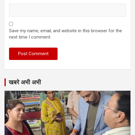
Save my name, email, and website in this browser for the
next time I comment.
खबरे अभी अभी