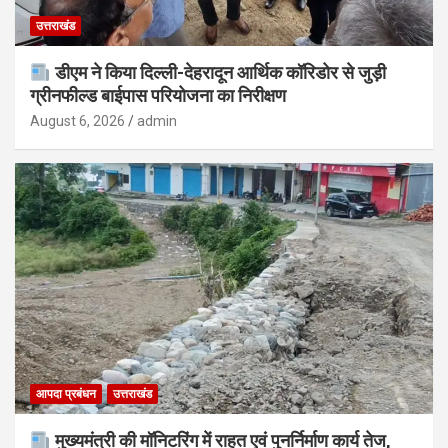
उत्तराखंड
डीएम ने किया दिल्ली-देहरादून आर्थिक कॉरिडोर से जुड़ी
ग्रीनफील्ड बाईपास परियोजना का निरीक्षण
August 6, 2026
admin
आपदा प्रबंधन
उत्तराखंड
मुख्यमंत्री की मॉनिटरिंग में राहत एवं पुनर्निर्माण कार्य तेज,