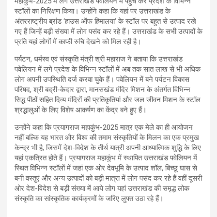
महाकुंभ-2025 में लगे उत्तराखंड पवेलियन में पहुंच कर प्रदेश के विभिन्न
स्टॉलों का निरिक्षण किया। उन्होंने कहा कि यहां पर उत्तराखंड के
अंतरराष्ट्रीय ब्रांड ‘हाउस ऑफ हिमालया’ के स्टॉल पर बहुत से उत्पाद रखे
गए हैं जिन्हें बड़ी संख्या में लोग पसंद कर रहे हैं। उत्तराखंड के सभी उत्पादों के
प्रति यहां लोगों में काफी रुचि देखने को मिल रही है।
पर्यटन, धर्मस्व एवं संस्कृति मंत्री श्री महाराज ने बताया कि उत्तराखंड
पवेलियन में लगे प्रदेश के विभिन्न स्टॉलों में अब तक सात लाख से भी अधिक
लोग अपनी उपस्थिति दर्ज करवा चुके हैं। पवेलियन में बने पर्यटन विकास
परिषद, श्री बद्री-केदार द्वारा, मानसखंड मंदिर मिशन के अंतर्गत विभिन्न
सिद्ध पीठों सहित दिव्य मंदिरों की प्रतिकृतियां और जल जीवन मिशन के स्टॉल
श्रद्धालुओं के लिए विशेष आकर्षण का केंद्र बने हुए हैं।
उन्होंने कहा कि प्रयागराज महाकुंभ-2025 मात्र एक मेले का ही आयोजन
नहीं बल्कि यह भारत और विश्व की तमाम संस्कृतियों के मिलन का एक प्रमुख
केन्द्र भी है, जिसमें देश-विदेश के तीर्थ यात्री अपनी आध्यात्मिक शुद्धि के लिए
यहां एकत्रित होते हैं। प्रयागराज महाकुंभ में स्थापित उत्तराखंड पवेलियन में
स्थित विभिन्न स्टॉलों में जहां एक ओर देवभूमि के उत्पाद शॉल, बिच्छू घास से
बनी वस्तुएं और अन्य उत्पादों को बड़ी मात्रा में लोग पसंद कर रहे हैं वहीं दूसरी
ओर देश-विदेश से बड़ी संख्या में आये लोग यहां उत्तराखंड की समृद्ध लोक
संस्कृति का सांस्कृतिक कार्यक्रमों के जरिए लुफ्त उठा रहे हैं।