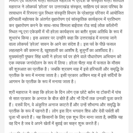
निर्माण एवं जलागम मंत्री सतपाल महाराज ने प्रदेश के संस्कृति मंत्री सतपाल
महाराज ने लोकपर्व ‘हरेला’ पर उत्तराखंड संस्कृत, साहित्य एवं कला परिषद के
तत्वाधान में रिस्पना पुल स्थित संस्कृति विभाग के प्रेक्षागृह परिसर में आयोजित
हरियाली महोत्सव के अंतर्गत वृक्षारोपण एवं सांस्कृतिक कार्यक्रम में प्रतिभाग
कर वृक्षारोपण करने के साथ-साथ शिमला बाईपास रोड साई लोक कॉलोनी
स्थित न्यू एरा एकेडमी में भी हरेला कार्यक्रम का बतौर मुख्य अतिथि के रूप में
शुभारंभ किया। इस अवसर पर उन्होंने कहा कि उत्तराखंड में मनाया जाने
वाला लोकपर्व ‘हरेला’ सावन के आने का संदेश है। इस पर्व के पीछे फसल
लहलहाने की कामना है, खुशहाली का आशीष है, बुजुर्गों का आर्शीवाद है।
मुख्यमंत्री पुष्कर सिंह धामी ने हरेला पर्व पर होने वाले पौधारोपण अभियान को
एक व्यापक जनांदोलन के रूप में लिया। हरेला चैत्र माह में फसल के मौसम
की शुरुआत का प्रतीक है। जबकि श्रावण माह में इसे हरियाली और समृद्धि के
प्रतीक के रूप में मनाया जाता है। इसी प्रकार अश्विन माह में इसे सर्दियों के
आगमन के प्रतीक के रूप में मनाया जाता है।
श्री महाराज ने कहा कि हरेला के दिन लोग एक छोटे बर्तन या टोकरी में पांच
से सात प्रकार के अनाज के बीज बोते हैं और नौ दिनों तक उनकी पूजा करते
हैं। दसवें दिन, वे अंकुरित अनाज काटते हैं और उन्हें सौभाग्य और समृद्धि के
प्रतीक के रूप में पहनते हैं। लोग इस दिन भगवान शिव और देवी पार्वती की
पूजा भी करते हैं। यह किसानों के लिए एक शुभ दिन माना जाता है, क्योंकि यह
वह दिन है जब वे अपने खेतों में बुवाई का चक्र शुरू करते हैं।