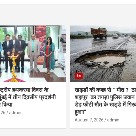
देश
राष्ट्रीय हथकरघा दिवस के
खड्डों की वजह से ” मौत ? ठा
बई में तीन दिवसीय प्रदर्शनी
शहापूर का तगड़ा पुलिस जवान 
 किया
डेढ़ फीटी मौत के खड्डे में गिर
हुआ!”
026
admin
August 7, 2026
admin