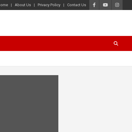
Home
About Us
Privacy Policy
Contact Us