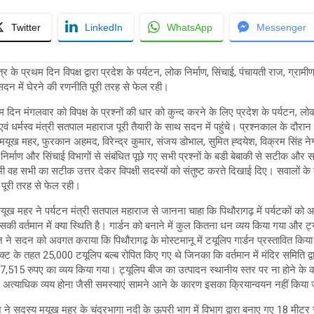
Twitter
LinkedIn
WhatsApp
Messenger
के प्रथम दिन विपक्ष द्वारा प्रदेश के पर्यटन, लोक निर्माण, सिंचाई, पंचायती राज, ग्रामीण
सदन में घेरने की रणनीति पूरी तरह से फेल रही।
दिन मंगलवार को विपक्ष के प्रश्नों की धार को कुन्द करने के लिए प्रदेश के पर्यटन, लोक 
एवं धर्मस्व मंत्री सतपाल महाराज पूरी तैयारी के साथ सदन में पहुंचे। प्रश्नकाल के दौरान उ
 मयूख महर, फुरकान अहमद, विरेन्द्र कुमार, संजय डोभाल, सुमित ह्दयेश, विक्रम सिंह नेगी
िर्माण और सिंचाई विभागों से संबंधित पूछे गए सभी प्रश्नों के बडी बेबाकी से सटीक और सका
भी वह सभी का सटीक उत्तर देकर विपक्षी सदस्यों को संतुष्ट करते दिखाई दिए। सवालों के उत्
 पूरी तरह से फेल रही।
ूख महर ने पर्यटन मंत्री सतपाल महाराज से जानना चाहा कि पिथौरागढ़ में पर्यटकों को 
सकी वर्तमान में क्या स्थिति है। गार्डन को बनाने में कुल कितना धन व्यय किया गया और ट्यू
ने सदन को अवगत कराया कि पिथौरागढ़ के मोस्टमानू में टयूलिप गार्डन प्रस्तावित किया 
ेक्ट के तहत 25,000 टयूलिप बल्ब रोपित किए गए थे जिनका कि वर्तमान में मंदिर समिति द्
17,515 रुपए का व्यय किया गया। ट्यूलिप बीज का उत्पादन स्थानीय स्तर पर ना होने के 
्याधिक व्यय होना जैसी समस्याएं सामने आने के कारण इसका क्रियान्वयन नहीं किया
ने सदस्य मयूख महर के चंद्रभागा नदी के ऊपरी भाग में विभाग द्वारा बनाए गए 18 मीटर स्प