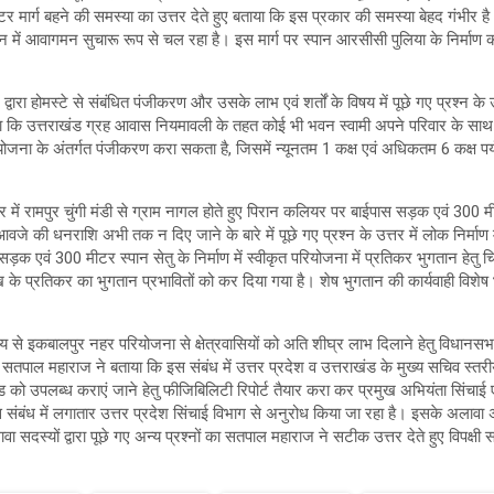
टर मार्ग बहने की समस्या का उत्तर देते हुए बताया कि इस प्रकार की समस्या बेहद गंभीर ह
मान में आवागमन सुचारू रूप से चल रहा है। इस मार्ग पर स्पान आरसीसी पुलिया के निर्माण 
ा होमस्टे से संबंधित पंजीकरण और उसके लाभ एवं शर्तों के विषय में पूछे गए प्रश्न के उत
ि उत्तराखंड ग्रह आवास नियमावली के तहत कोई भी भवन स्वामी अपने परिवार के साथ 
 योजना के अंतर्गत पंजीकरण करा सकता है, जिसमें न्यूनतम 1 कक्ष एवं अधिकतम 6 कक्ष पर
में रामपुर चुंगी मंडी से ग्राम नागल होते हुए पिरान कलियर पर बाईपास सड़क एवं 300 म
आवजे की धनराशि अभी तक न दिए जाने के बारे में पूछे गए प्रश्न के उत्तर में लोक निर्म
क एवं 300 मीटर स्पान सेतु के निर्माण में स्वीकृत परियोजना में प्रतिकर भुगतान हेत
ाख के प्रतिकर का भुगतान प्रभावितों को कर दिया गया है। शेष भुगतान की कार्यवाही विशेष भ
्देश्य से इकबालपुर नहर परियोजना से क्षेत्रवासियों को अति शीघ्र लाभ दिलाने हेतु विधानसभा स
्री सतपाल महाराज ने बताया कि इस संबंध में उत्तर प्रदेश व उत्तराखंड के मुख्य सचिव स्तरीय
 को उपलब्ध कराएं जाने हेतु फीजिबिलिटी रिपोर्ट तैयार करा कर प्रमुख अभियंता सिंचाई
बंध में लगातार उत्तर प्रदेश सिंचाई विभाग से अनुरोध किया जा रहा है। इसके अलावा अन
वा सदस्यों द्वारा पूछे गए अन्य प्रश्नों का सतपाल महाराज ने सटीक उत्तर देते हुए विपक्षी