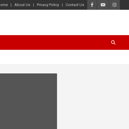
Home
About Us
Privacy Policy
Contact Us