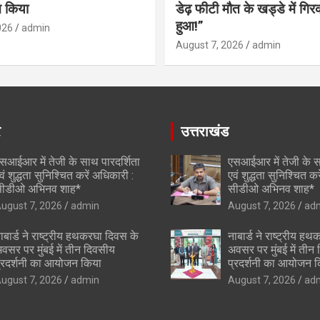
 किया
डेढ़ फीटी मौत के खड्डे में गिर
हुआ!”
026
admin
August 7, 2026
admin
र
उत्तराखंड
सआईआर में तेजी के साथ पारदर्शिता
एसआईआर में तेजी के स
वं शुद्धता सुनिश्चित करें अधिकारी :
एवं शुद्धता सुनिश्चित क
ीडीओ अभिनव शाह*
सीडीओ अभिनव शाह*
ugust 7, 2026
admin
August 7, 2026
ad
ाबार्ड ने राष्ट्रीय हथकरघा दिवस के
नाबार्ड ने राष्ट्रीय ह
वसर पर मुंबई में तीन दिवसीय
अवसर पर मुंबई में तीन
्रदर्शनी का आयोजन किया
प्रदर्शनी का आयोजन 
ugust 7, 2026
admin
August 7, 2026
ad