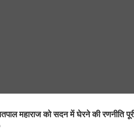
्री सतपाल महाराज को सदन में घेरने की रणनीति पू
n