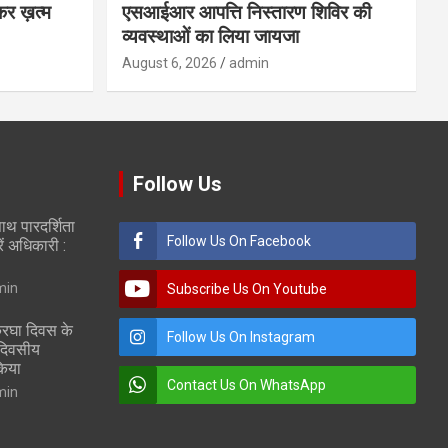
कर ख़त्म
एसआईआर आपत्ति निस्तारण शिविर की
व्यवस्थाओं का लिया जायजा
August 6, 2026
admin
Follow Us
ाथ पारदर्शिता
Follow Us On Facebook
रें अधिकारी :
min
Subscribe Us On Youtube
थकरघा दिवस के
Follow Us On Instagram
 दिवसीय
किया
Contact Us On WhatsApp
min