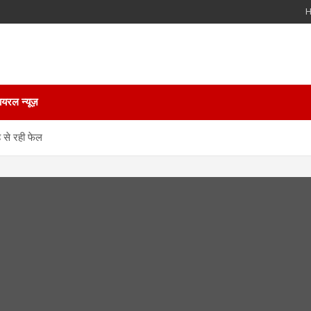
ायरल न्यूज़
ह से रही फेल