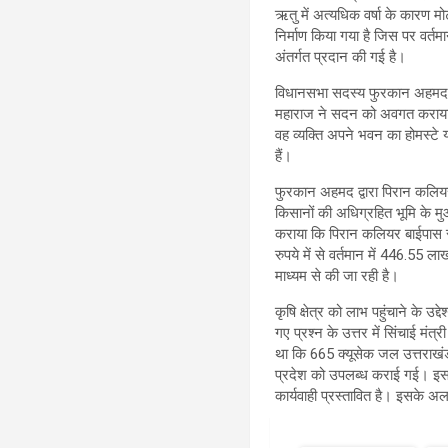
ऋतु में अत्यधिक वर्षा के कारण मो
निर्माण किया गया है जिस पर वर्त
अंतर्गत प्रदान की गई है।
विधानसभा सदस्य फुरकान अहमद द्वार
महाराज ने सदन को अवगत कराया क
वह व्यक्ति अपने भवन का होमस्टे
हैं।
फुरकान अहमद द्वारा पिरान कलियर 
किसानों की अधिग्रहित भूमि के मु
कराया कि पिरान कलियर बाईपास सड़
रुपये में से वर्तमान में 446.55 ल
माध्यम से की जा रही है।
कृषि क्षेत्र को लाभ पहुंचाने के उद
गए प्रश्न के उत्तर में सिंचाई मंत
था कि 665 क्यूसेक जल उत्तराखंड
प्रदेश को उपलब्ध कराई गई। इस सं
कार्यवाही प्रस्तावित है। इसके अला