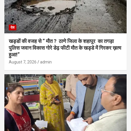
देश
खड्डों की वजह से ” मौत ? ठाणे जिला के शहापूर का तगड़ा
पुलिस जवान विकास गोरे डेढ़ फीटी मौत के खड्डे में गिरकर ख़त्म
हुआ!”
August 7, 2026
admin