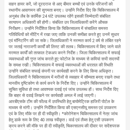
वाहन हायर करें, जो दूरदराज से आए बीमार बच्चों एवं उनके परिजनों को
स्थानीय आवागमन की सुगमता बनाए। उन्होंने निर्देश दिए कि चिकित्सालय में
अनुबंध लैब के कार्मिक 24 घंटे उपलब्ध रहेंगे इसकी जिम्मेदारी संबंधित
सत्यापन अधिकारी की होगी। संबंधित उप जिलाधिकारी करेंगे औचक
निरीक्षण। उन्होंने निर्देशित किया कि चिकित्सालय में संचालित समस्त
गतिविधियों को मीटिंग में रखा जाए ताकि उनकी समीक्षा करते हुए उनमें सुधार
एवं मॉनिटरिंग की जा सके। जिलाधिकारी ने मरम्मत कार्य 2 वर्ष से लंबित रहने
पर जताई नाराजगी कार्यों की लिस्ट की तलब। चिकित्सालय में किए जाने वाले
मरम्मत कार्यों को तत्काल टेकअप करने निर्देश। जिला चिकित्सालय में सफाई
व्यवस्थाओं की गुप्त जांच कराते हुए फोटोज के माध्यम से कमियां सभी सदस्यों
के समक्ष रखी। चिकित्सालय में सफाई व्यवस्थाओं की धरातल की स्थिति
उन्होंने संबंधित सफाई कंपनी पर कार्यवाही करने के लिए किया अधिकृत।
जिलाधिकारी ने चिकित्सालय में मरीजों से व्यवहार में सौम्यता बनाए रखने तथा
मानवीय दृष्टिकोण से कार्य करने के निर्देश दिए। उन्होंने चिकित्सालय में
सुचित सुविधा हो तथा आवश्यक दवाई एवं जांच उपलब्ध हों। साथ निर्देश दिए
कि बाहर से दवाई लिखने पर कार्यवाही अमल में लाई जाएगी।
आरबीएसके टीम की फील्ड में उपस्थिति हेतु बायोमेट्रिक हाजिरी पोर्टल के
माध्यम से मांगी। उन्होंने निर्देशित किया की एसएनसीयू समस्त एवं उपकरण
एवं के लिए मौके पर ही दी स्वीकृति। *कोरोनेशन चिकित्सालय में नेत्र जांच
हेतु डार्क रूम के लिए 40 लाख स्वीकृत। वार्ड एवं लैब्स हेतु एसी उपकरण
क्रय करने की मौके पर ही दी स्वीकृति, चिकत्सालय की दीवार पर सदेंशपरक