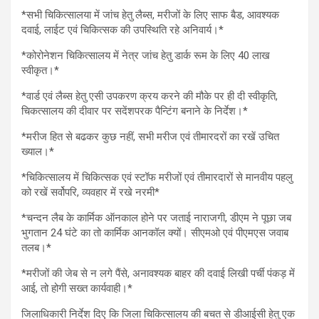
*सभी चिकित्सालया में जांच हेतु लैब्स, मरीजों के लिए साफ बैड, आवश्यक
दवाई, लाईट एवं चिकित्सक की उपस्थिति रहे अनिवार्य।*
*कोरोनेशन चिकित्सालय में नेत्र जांच हेतु डार्क रूम के लिए 40 लाख
स्वीकृत।*
*वार्ड एवं लैब्स हेतु एसी उपकरण क्रय करने की मौके पर ही दी स्वीकृति,
चिकत्सालय की दीवार पर सदेंशपरक पैन्टिंग बनाने के निर्देश।*
*मरीज हित से बढकर कुछ नहीं, सभी मरीज एवं तीमारदरों का रखें उचित
ख्याल।*
*चिकित्सालय में चिकित्सक एवं स्टॉफ मरीजों एवं तीमारदारों से मानवीय पहलु
को रखें सर्वोपरि, व्यवहार में रखे नरमी*
*चन्दन लैब के कार्मिक ऑनकाल होने पर जताई नाराजगी, डीएम ने पूछा जब
भुगतान 24 घंटे का तो कार्मिक आनकॉल क्यों। सीएमओ एवं पीएमएस जवाब
तलब।*
*मरीजों की जेब से न लगे पैंसे, अनावश्यक बाहर की दवाई लिखी पर्ची पंकड़ में
आई, तो होगी सख्त कार्यवाही।*
जिलाधिकारी निर्देश दिए कि जिला चिकित्सालय की बचत से डीआईसी हेतु एक