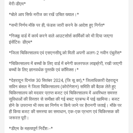
मेरीःडीएम*
*बोले आप सिर्फ मरीज का रखें उचित ख्याल।*
*सभी निर्णय मौके पर ही, फंडस जारी करने के आदेश हुए निर्गत*
*निक्कू वार्ड में कार्य करने वाले आउटसोर्स कार्मिकों को भी दिया जाएगा
इंसेंटिवः डीएम*
*जिला चिकित्सालय एवं एसएनसीयू को मिली अपनी अलग-2 नवीन एंबुलेंस*
*चिकित्सालय में बच्चों के लिए वार्ड में बनेगी कलरफल लाइब्रेरी, रखी जाएगी
बच्चों के लिए ज्ञानवर्धक पुस्तकें एवं कॉमिक्स।*
*देहरादून दिनांक 30 सितंबर 2024, (जि सू का),* जिलाधिकारी देहरादून
सविन बंसल ने जिला चिकित्सालय (कोरोनेशन) समिति की बैठक लेते हुए
चिकित्सालय को मदवार प्राप्त बजट एवं चिकित्सालय में अवस्थित समस्त
सुविधाओं की विस्तार से समीक्षा की गई बचट प्रबन्ध में पाई खामिया। बजट
होने के उपरान्त भी व्यय का निर्णय न किये जाने पर हैरानगी जताई। मौके पर
ही किया बजट की समस्या का समाधान, एक-एक प्रभाग एवं चिकित्सक की
जरूरत पूरी।
*डीएम के महत्वपूर्ण निर्देशः-*