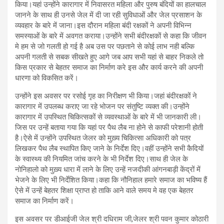
किया।यहां उन्होंने कारागार में निवासरत महिला और पुरुष बंदियों का हालचाल
जानने के साथ ही उनसे जेल में दी जा रही सुविधाओं और जेल प्रसाशन के
व्यवहार के बारे में जाना।इस दौरान महिला बंदी रक्षकों ने अपनी विभिन्न
समस्याओं के बारे में अवगत कराया।उन्होंने सभी बंदीरक्षकों से कहा कि जीवन
मे हम से जो गलती हो गई है अब उस पर पछताने से कोई लाभ नही बल्कि
अपनी गलती से सबक सीखते हुए आगे जब आप सभी यहां से बाहर निकले तो
किस प्रकार से बेहतर समाज का निर्माण करे इस और कार्य करने की अपनी
धारणा को विकसित करें।
उन्होंने इस अवसर पर रसोई गृह का निरीक्षण भी किया।जहां बंदीरक्षकों ने
कारागार में उपलब्ध कराए जा रहे भोजन पर संतुष्टि व्यक्त की।उन्होंने
कारागार में उपस्थित चिकित्सकों से व्यवस्थाओं के बारे में भी जानकारी ली।
जिस पर उन्हें बताया गया कि यहां पर पैथ लैब ना होने से काफी परेशानी होती
है।ऐसे में उन्होंने उपस्थित जेलर को मुख़्य चिकित्सा अधिकारी को पत्र
लिखकर पैथ लैब स्थापित किए जाने के निर्देश दिए।वहीं उन्होंने सभी कैदियों
के स्वास्थ्य की नियमित जांच करने के भी निर्देश दिए।साथ ही जेल के
नोनिहालो को मुख़्य धारा में लाने के लिए उन्हें नजदीकी आंगनबाड़ी केंद्रों में
भेजने के लिए भी निर्देशित किया।कहा कि नौनिहाल हमारे समाज का भविष्य हैं
ऐसे में उन्हें बेहतर शिक्षा प्राप्त हो ताकि आने वाले समय मे वह एक बेहतर
समाज का निर्माण करें।
इस अवसर पर डीआईजी जेल श्री दधिराम जी,जेलर श्री पवन कुमार कोठारी