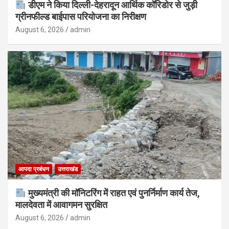
डीएम ने किया दिल्ली-देहरादून आर्थिक कॉरिडोर से जुड़ी
ग्रीनफील्ड बाईपास परियोजना का निरीक्षण
August 6, 2026
admin
आपदा प्रबंधन
उत्तराखंड
मुख्यमंत्री की मॉनिटरिंग में राहत एवं पुनर्निर्माण कार्य तेज,
मालदेवता में आवागमन सुरक्षित
August 6, 2026
admin