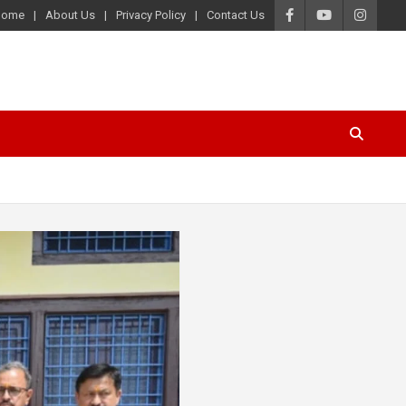
Home
About Us
Privacy Policy
Contact Us