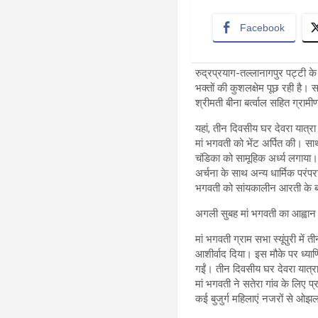
Facebook
रुद्रप्रयाग-तल्लानागपुर पट्टी के 
भक्तों की कुशलक्षेम पूछ रही है। साथ
श्रीमती बीना बर्त्वाल सहित ग्रामी
यहां, तीन दिवसीय घर देवरा यात्रा
मां भगवती को भेंट अर्पित की। सा
चंडिका को सामूहिक अर्ध्य लगाया
अर्चना के साथ अन्य धार्मिक परंप
भगवती को सांयकालीन आरती के बा
अगली सुबह मां भगवती का आह्वान क
मां भगवती ग्राम सभा स्यूंपुरी मे
आशीर्वाद दिया। इस मौके पर ध्या​
गईं। तीन दिवसीय घर देवरा यात्रा 
मां भगवती ने सतेरा गांव के लिए प
कई बुजुर्ग महिलाएं नजरों से ओझ