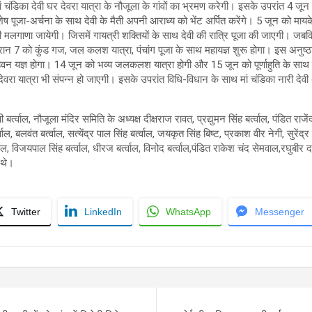
ं चंडिका देवी घर देवरा यात्रा के नौजूला के गांवों का भ्रमण करेगी। इसके उपरांत 4 जू
विशेष पूजा-अर्चना के साथ देवी के मैती अपनी आराध्य को भेंट अर्पित करेंगे। 5 जून को मायके 
देवी मलगाणा जायेगी। जिसमें गायत्री श​क्तियों के साथ देवी की रात्रि पूजा की जाएगी। ज
ौरान 7 को कुंड गज, जल कलश यात्रा, पंचांग पूजा के साथ महायज्ञ शुरू होगा। इस अनुष
, हवन यज्ञ होगा। 14 जून को भव्य जलकलश यात्रा होगी और 15 जून को पूर्णाहुति के साथ मह
ेवरा यात्रा भी संपन्न हो जाएगी। इसके उपरांत वि​धि-विधान के साथ मां चंडिका नारी देवी अप
बर्त्वाल, नौजूला मंदिर समिति के अध्यक्ष दीक्षराज रावत, प्रद्युमन सिंह बर्त्वाल, पंडित राजे
त्वाल, बलवंत बर्त्वाल, सत्येंद्र पाल सिंह बर्त्वाल, जयकृत सिंह बिष्ट, प्रकाश वीर नेगी, सुरेंद्र बर्
र्त्वाल, विजयपाल सिंह बर्त्वाल, धीरज बर्त्वाल, विनोद बर्त्वाल,पंडित राकेश चंद सेमवाल,रघुबीर 
 थे।
Twitter
LinkedIn
WhatsApp
Messenger