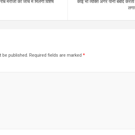
ीब मरीजों को जांच में मिलेगी विशेष
कोई भी व्यक्ति अगर पानी बर्बाद करता
लगा
t be published.
Required fields are marked
*