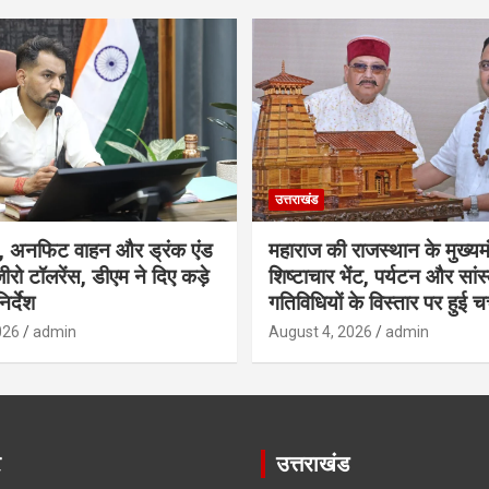
उत्तराखंड
, अनफिट वाहन और ड्रंक एंड
महाराज की राजस्थान के मुख्यमं
ीरो टॉलरेंस, डीएम ने दिए कड़े
शिष्टाचार भेंट, पर्यटन और सां
िर्देश
गतिविधियों के विस्तार पर हुई चर
026
admin
August 4, 2026
admin
र
उत्तराखंड