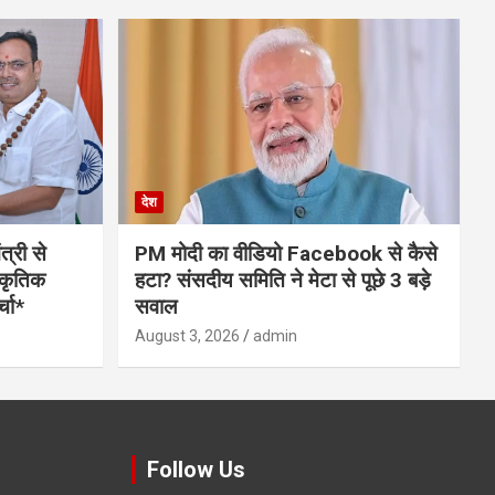
देश
त्री से
PM मोदी का वीडियो Facebook से कैसे
स्कृतिक
हटा? संसदीय समिति ने मेटा से पूछे 3 बड़े
्चा*
सवाल
August 3, 2026
admin
Follow Us