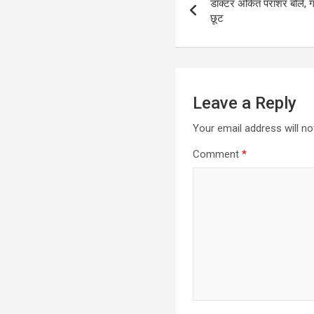
डॉक्टर अंकित पराशर बोले, गर
navigation
छूट
Leave a Reply
Your email address will no
Comment
*