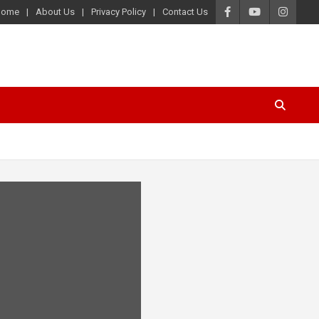
Home
About Us
Privacy Policy
Contact Us