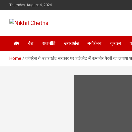
Skip
Thursday, August 6, 2026
to
content
Nikhil Chetna
होम
देश
राजनीति
उत्तराखंड
मनोरंजन
क्राइम
व
Home
कांग्रेस ने उत्तराखंड सरकार पर हाईकोर्ट में कमजोर पैरवी का लगाया आ