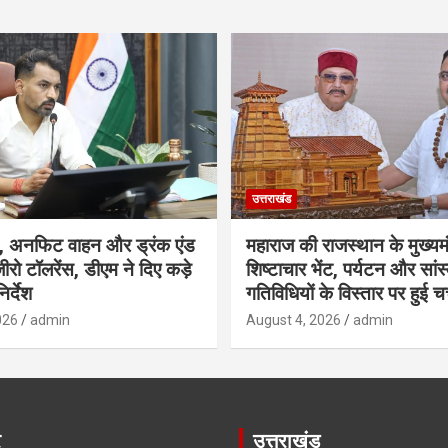
उत्तराखंड
, अनफिट वाहन और ड्रंक एंड
महाराज की राजस्थान के मुख्यमं
ीरो टॉलरेंस, डीएम ने दिए कड़े
शिष्टाचार भेंट, पर्यटन और सां
िर्देश
गतिविधियों के विस्तार पर हुई चर
026
admin
August 4, 2026
admin
र
उत्तराखंड