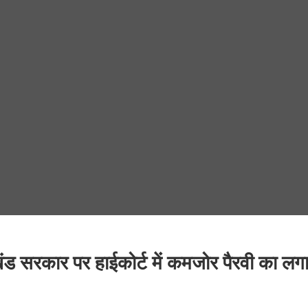
ाखंड सरकार पर हाईकोर्ट में कमजोर पैरवी का लग