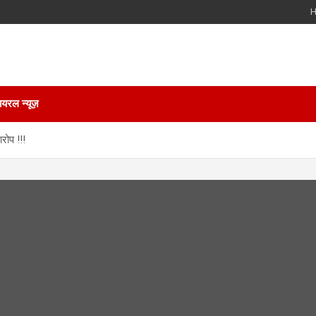
ायरल न्यूज़
रोप !!!