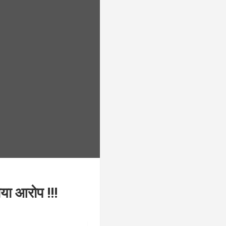
ाया आरोप !!!