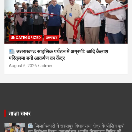
UNCATEGORIZED
उत्तराखंड
उत्तराखण्ड साहसिक पर्यटन में अग्रणी: आदि कैलाश
परिक्रमा बनी आकर्षण का केंद्र
August 6, 2026
admin
ताज़ा खबर
जिलाधिकारी ने सहसपुर विधानसभा क्षेत्र के पोलिंग बूथों
का निरीक्षण किया, एसआईआर आपत्ति निस्तारण शिविर की