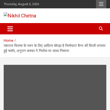
Skip
Thursday, August 6, 2026
to
content
Nikhil Chetna
Home
यशराज फिल्म्स के पतन के लिए आदित्य चोपड़ा है जिम्मेदार! बैनर की फिल्में लगातर
हुई फ्लॉप, अनुराग कश्यप ने निर्माता पर साथा निशाना