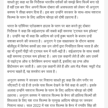
साधते हुए कहा था कि निर्देशक भारतीय दर्शकों को समझे बिना फिल्में बना रहे
हैं वहीं एक बार फिर अपनी फिल्म दोबारा की असफलता को लेकर भी अनुराग
कश्यप ने तीखा बयान दिया हैं। इस बार उन्होंने सरकार के साथ-साथ यशराज
फिल्म्स के पतन के लिए आदित्य चोपड़ा को दोषी ठहराया हैं।
भारत के प्रीमियर प्रोडक्शन हाउस के पतन पर बात करते हुए दोबारा
निर्देशक ने कहा कि वाईआरएफ की सबसे बड़ी समस्या ‘ट्रायल रूम इफेक्ट’
है। उन्होंने यह भी कहा कि आदित्य को उन्हें हुक्म चलाने के बजाय उन्हें
सशक्त बनाने की जरूरत है। अनुराग ने एक साक्षात्कार के दौरान बताया
बॉलीवुड में सिनेमा काफी हद तक उन लोगों द्वारा नियंत्रित किया जाता है और
वह भी दूसरी पीढ़ी जो ट्रायल रूम में पली-बढ़ी है। वाईआरएफ के साथ सबसे
बड़ी समस्या ट्रायल रूम इफेक्ट है। आप एक कहानी लेते हैं और आप उसमें
से पाइरेट्स ऑफ द कैरेबियन बनाना चाहते हैं, इसलिए वह ठग्स ऑफ
हिंदोस्तान बन जाती है। आप एक कहानी लेते हैं और आप मैड मैक्स: फ्यूरी रोड
बनाना चाहते हैं, यह शमशेरा बन जाता है।
अनुराग कश्यप ने सरकार पर निशाना साधते हुए कहा कि लोग पनीर पर
जीएसटी दे रहे हैं तो उनके पास फिल्म देखने के पैसे कहा से आएंगे। इसके
अलावा उन्होंने यशराज फिल्म्स के पतन के लिए आदित्य चोपड़ा को दोषी
ठहराया। अनुराग कश्यप ने यशराज फिल्म्स के बैनर की हालिया फिल्मों की
विफलता के लिए यश राज फिल्म्स के प्रमुख आदित्य चोपड़ा पर जमकर
निशाना साधा। साल 2022 में यश राज फिल्म्स के बैनर में रणवीर सिंह की