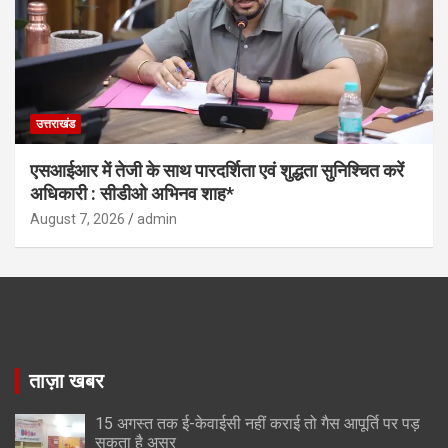
उत्तराखंड
एसआईआर में तेजी के साथ पारदर्शिता एवं शुद्धता सुनिश्चित करें
अधिकारी : सीडीओ अभिनव शाह*
August 7, 2026
admin
ताज़ा खबर
15 अगस्त तक ई-केवाईसी नहीं कराई तो गैस आपूर्ति पर पड़
सकता है असर