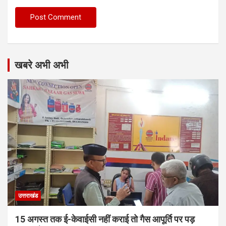
खबरे अभी अभी
उत्तराखंड
15 अगस्त तक ई-केवाईसी नहीं कराई तो गैस आपूर्ति पर पड़