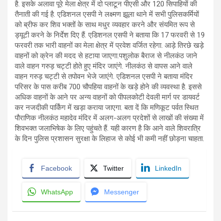
है. इसके अलावा पूरे मेला क्षेत्र में दो प्लाटून पीएसी और 120 सिपाहियों की
तैनाती की गई है. एडिशनल एसपी ने लक्ष्मण झूला थाने में सभी पुलिसकर्मियों
को ब्रीफ कर शिव भक्तों के साथ मधुर व्यवहार करने और संयमित रूप से
ड्यूटी करने के निर्देश दिए हैं. एडिशनल एसपी ने बताया कि 17 फरवरी से 19
फरवरी तक भारी वाहनों का मेला क्षेत्र में प्रवेश वर्जित रहेगा. आड़े तिरछे खड़े
वाहनों को क्रेन की मदद से हटाया जाएगा.पशुलोक बैराज से नीलकंठ जाने
वाले वाहन गरुड़ चट्टी होते हुए मंदिर जाएंगे. नीलकंठ से वापस आने वाले
वाहन गरुड़ चट्टी से तपोवन भेजे जाएंगे. एडिशनल एसपी ने बताया मंदिर
परिसर के पास करीब 700 चौपहिया वाहनों के खड़े होने की व्यवस्था है. इससे
अधिक वाहनों के आने पर अन्य वाहनों को पीपलकोटी देवली मार्ग पर डायवर्ट
कर नजदीकी पार्किंग में खड़ा कराया जाएगा. बता दें कि मणिकूट पर्वत स्थित
पौराणिक नीलकंठ महादेव मंदिर में अलग-अलग प्रदेशों से लाखों की संख्या में
शिवभक्त जलाभिषेक के लिए पहुंचते हैं. यही कारण है कि आने वाले शिवरात्रि
के दिन पुलिस प्रशासन सुरक्षा के लिहाज से कोई भी कमी नहीं छोड़ना चाहता.
Facebook
Twitter
LinkedIn
WhatsApp
Messenger