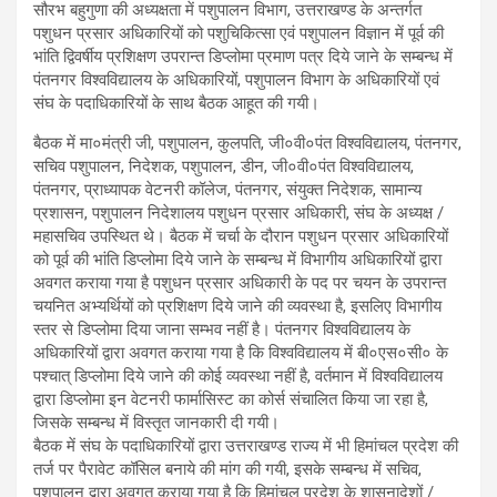
सौरभ बहुगुणा की अध्यक्षता में पशुपालन विभाग, उत्तराखण्ड के अन्तर्गत
पशुधन प्रसार अधिकारियों को पशुचिकित्सा एवं पशुपालन विज्ञान में पूर्व की
भांति द्विवर्षीय प्रशिक्षण उपरान्त डिप्लोमा प्रमाण पत्र दिये जाने के सम्बन्ध में
पंतनगर विश्वविद्यालय के अधिकारियों, पशुपालन विभाग के अधिकारियों एवं
संघ के पदाधिकारियों के साथ बैठक आहूत की गयी।
बैठक में मा०मंत्री जी, पशुपालन, कुलपति, जी०वी०पंत विश्वविद्यालय, पंतनगर,
सचिव पशुपालन, निदेशक, पशुपालन, डीन, जी०वी०पंत विश्वविद्यालय,
पंतनगर, प्राध्यापक वेटनरी कॉलेज, पंतनगर, संयुक्त निदेशक, सामान्य
प्रशासन, पशुपालन निदेशालय पशुधन प्रसार अधिकारी, संघ के अध्यक्ष /
महासचिव उपस्थित थे। बैठक में चर्चा के दौरान पशुधन प्रसार अधिकारियों
को पूर्व की भांति डिप्लोमा दिये जाने के सम्बन्ध में विभागीय अधिकारियों द्वारा
अवगत कराया गया है पशुधन प्रसार अधिकारी के पद पर चयन के उपरान्त
चयनित अभ्यर्थियों को प्रशिक्षण दिये जाने की व्यवस्था है, इसलिए विभागीय
स्तर से डिप्लोमा दिया जाना सम्भव नहीं है। पंतनगर विश्वविद्यालय के
अधिकारियों द्वारा अवगत कराया गया है कि विश्वविद्यालय में बी०एस०सी० के
पश्चात् डिप्लोमा दिये जाने की कोई व्यवस्था नहीं है, वर्तमान में विश्वविद्यालय
द्वारा डिप्लोमा इन वेटनरी फार्मासिस्ट का कोर्स संचालित किया जा रहा है,
जिसके सम्बन्ध में विस्तृत जानकारी दी गयी।
बैठक में संघ के पदाधिकारियों द्वारा उत्तराखण्ड राज्य में भी हिमांचल प्रदेश की
तर्ज पर पैरावेट कॉसिल बनाये की मांग की गयी, इसके सम्बन्ध में सचिव,
पशुपालन द्वारा अवगत कराया गया है कि हिमांचल प्रदेश के शासनादेशों /