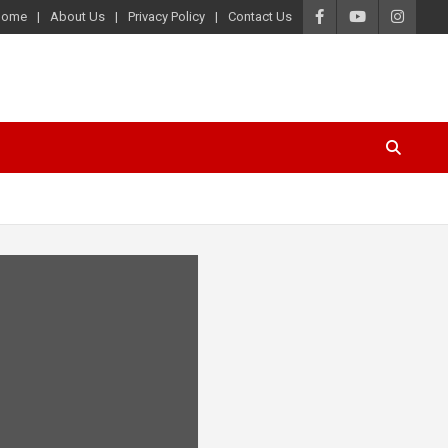
Home
About Us
Privacy Policy
Contact Us