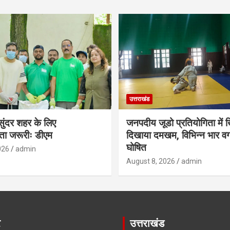
उत्तराखंड
 सुंदर शहर के लिए
जनपदीय जूडो प्रतियोगिता में खि
ा जरूरीः डीएम
दिखाया दमखम, विभिन्न भार वर्गों
घोषित
026
admin
August 8, 2026
admin
र
उत्तराखंड