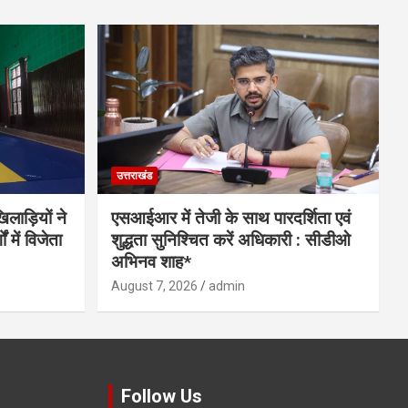
उत्तराखंड
लाड़ियों ने
एसआईआर में तेजी के साथ पारदर्शिता एवं
 में विजेता
शुद्धता सुनिश्चित करें अधिकारी : सीडीओ
अभिनव शाह*
August 7, 2026
admin
Follow Us