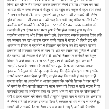
किया. इस दौरान हेड मास्टर सफक इकबाल तिरंगे झंडे का अपमान कर रहा
था उस दौरान बच्चे क्लास में मौजूद थे घर पहुंच कर स्कूल में पढ़ने वाले बच्चों
ने अपने परिजनों और अन्य ग्रामीणों को पूरे घटना की जानकारी दी. तिरंगे
झंडे की अपमान की खबर आग की तरह फैल गयी आक्रोशित ग्रामीणों और
बच्चों के अभिभावकों ने आरोपी हेड मास्टर को घेर कर उसके अलमीरा की
तलाशी ली इस दौरान आधा फटा हुआ तिरंगा झंडा बरामद हुआ यह देख
ग्रामीण भड़क गए और विरोध करने लगे. हेडमास्टर सफक इकबाल तिरंगे झंडे
का अपमान कर रहा था उस दौरान बच्चे क्लास में मौजूद थे. तिरंगे झंडे की
अपमान के विरोध में ग्रामीणों ने विद्यालय का घेराव कर हेड मास्टर सफक
इकबाल को गिरफ्तार करने की मांग पर अड़ गए इसके बाद पुलिस ने आरोपी
हेड मास्टर को हिरासत में ले लिया है. आरोपी शिक्षक पर कार्रवाई करते हुए
विभाग ने उन्हें तत्काल पद से हटाते हुए आगे की कार्रवाई शुरू कर दी है
राष्ट्रीय ध्वज के अपमान के आरोपों पर स्कूल के प्रधानाध्यापक शफक
इकबाल ने बेतुका तर्क देते हुए कहा कि कहा कि चूंकि झंडा पुराना था इसलिए
उससे डस्टर बनवा दिया. हालांकि, उन्होंने कहा कि गलती हो गई. ऐसा नहीं
करना चाहिए था।ग्रामीणों ने आरोप लगाया कि आरोपी शिक्षक के द्वारा पूर्व में
भी बच्चों के बीच आपसी सद्भाव को खत्म करने की नियत से पहले स्कूल में जो
सरस्वती पूजा का आयोजन होता था. इनके आने के बाद उस पर रोक लगा दी
गयी है. इधर घटना को लेकर बीईईओ सुबोध कुमार राय ने बताया कि अध्यापक
ने तिरंगे झंडे को काटकर अपराध किया है, तत्काल प्रभाव से पद से हटाते हुए
मामले की जानकारी जिला शिक्षा अधीक्षक को दी गई है, आगे की विभागीय