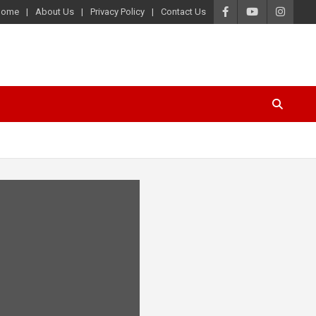
Home
About Us
Privacy Policy
Contact Us