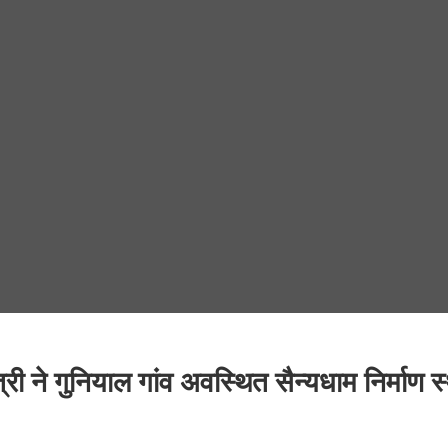
्री ने गुनियाल गांव अवस्थित सैन्यधाम निर्माण