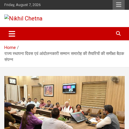
Skip
Friday, August 7, 2026
to
content
Nikhil Chetna
Home
राज्य स्थापना दिवस एवं आंदोलनकारी सम्मान समारोह की तैयारियों की समीक्षा बैठक
संपन्न