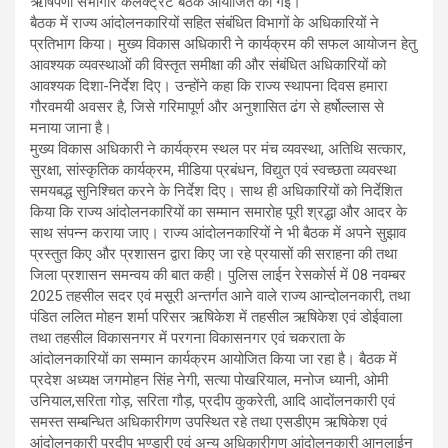
ऋषिपर्णा सभागार कलेक्ट्रेट बैठक आयोजित की गई।
बैठक में राज्य आंदोलनकारियों सहित संबंधित विभागों के अधिकारियों ने
प्रतिभाग किया। मुख्य विकास अधिकारी ने कार्यक्रम की सफल आयोजन हेतु
आवश्यक व्यवस्थाओं की विस्तृत समीक्षा की और संबंधित अधिकारियों को
आवश्यक दिशा-निर्देश दिए। उन्होंने कहा कि राज्य स्थापना दिवस हमारा
गौरवमयी अवसर है, जिसे गरिमापूर्ण और अनुशासित ढंग से हर्षोल्लास से
मनाया जाना है।
मुख्य विकास अधिकारी ने कार्यक्रम स्थल पर मंच व्यवस्था, अतिथि सत्कार,
सुरक्षा, सांस्कृतिक कार्यक्रम, मीडिया प्रबंधन, विद्युत एवं स्वच्छता व्यवस्था
समयबद्ध सुनिश्चित करने के निर्देश दिए। साथ ही अधिकारियों को निर्देशित
किया कि राज्य आंदोलनकारियों का सम्मान समारोह पूरी श्रद्धा और आदर के
साथ संपन्न कराया जाए। राज्य आंदोलनकारियों ने भी बैठक में अपने सुझाव
प्रस्तुत किए और प्रशासन द्वारा किए जा रहे प्रयासों की सराहना की तथा
जिला प्रशासन समन्वय की बात कही। पुलिस लाईन रेसकोर्स में 08 नवम्बर
2025 तहसील सदर एवं मसूरी अन्तर्गत आने वाले राज्य आन्दोलनकारी, तथा
पंडित ललित मोहन शर्मा परिसर ऋषिकेश में तहसील ऋषिकेश एवं डोईवाला
तथा तहसील विकासनगर में परगना विकासनगर एवं चकराता के
आंदोलनकारियों का सम्मान कार्यक्रम आयोजित किया जा रहा है। बैठक में
प्रदेश अध्यक्ष जगमोहन सिंह नेगी, सत्या पोखरियाल, मनोज ध्यानी, ओमी
उनियाल,सरिता गोड़, सरिता गौड़, प्रदीप कुकरेती, आदि आदोंलनकारी एवं
समस्त सम्बन्धित अधिकारीगण उपस्थित रहे तथा एसडीएम ऋषिकेश एवं
आंदोलनकारी प्रदीप भण्डारी एवं अन्य अधिकारीगण आंदोलनकारी आनलाईन