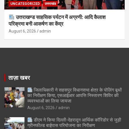
UNCATEGORIZED
उत्तराखंड
उत्तराखण्ड साहसिक पर्यटन में अग्रणी: आदि कैलाश
परिक्रमा बनी आकर्षण का केंद्र
August 6, 2026
admin
ताज़ा खबर
जिलाधिकारी ने सहसपुर विधानसभा क्षेत्र के पोलिंग बूथों
का निरीक्षण किया, एसआईआर आपत्ति निस्तारण शिविर की
व्यवस्थाओं का लिया जायजा
August 6, 2026
admin
डीएम ने किया दिल्ली-देहरादून आर्थिक कॉरिडोर से जुड़ी
ग्रीनफील्ड बाईपास परियोजना का निरीक्षण