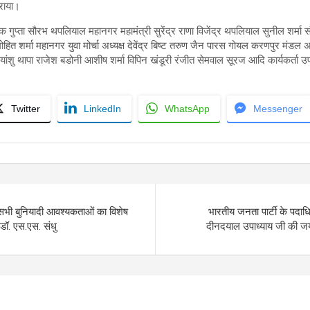
कराया।
क गुप्ता सौरभ थपलियाल महानगर महामंत्री सुरेंद्र राणा विजेंद्र थपलियाल सुनील शर्मा संत
 मोहित शर्मा महानगर युवा मोर्चा अध्यक्ष देवेंद्र बिष्ट तरुण जैन पारस गोयल करणपुर मंडल 
रियांशु थापा राजेश बडोनी आशीष शर्मा विपिन खंडूरी रंजीत सेमवाल सूरज आदि कार्यकर्ता उ
Twitter
LinkedIn
WhatsApp
Messenger
 सभी बुनियादी आवश्यकताओं का विशेष
भारतीय जनता पार्टी के पदाधि
 डॉ. एस.एस. संधु
दीनदयाल उपाध्याय जी की जयं