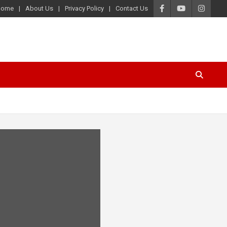
Home
About Us
Privacy Policy
Contact Us