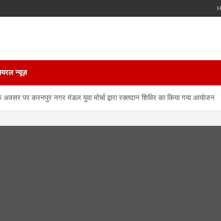
ायरल न्यूज़
स के अवसर पर करनपुर नगर मंडल युवा मोर्चा द्वारा रक्तदान शिविर का किया गया आयोजन