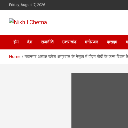
Skip
Friday, August 7, 2026
to
content
Nikhil Chetna
होम
देश
राजनीति
उत्तराखंड
मनोरंजन
क्राइम
व
Home
महानगर अध्यक्ष उमेश अग्रवाल के नेतृत्व में पीएम मोदी के जन्म दिव