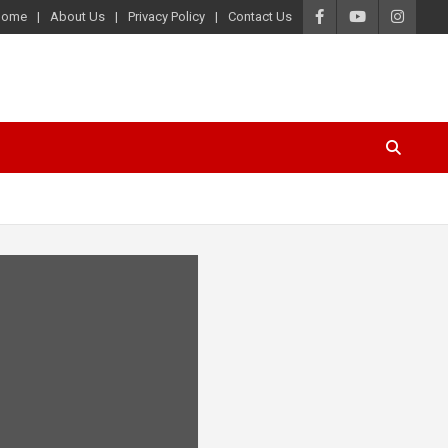
Home
About Us
Privacy Policy
Contact Us