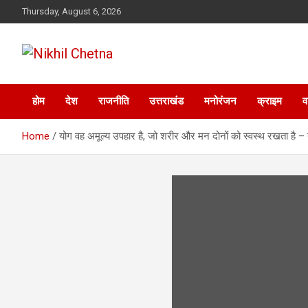
Skip
Thursday, August 6, 2026
to
content
Nikhil Chetna
होम
देश
राजनीति
उत्तराखंड
मनोरंजन
क्राइम
व
Home
योग वह अमूल्य उपहार है, जो शरीर और मन दोनों को स्वस्थ रखता है –