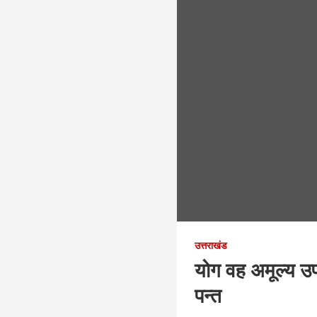
उत्तराखंड
योग वह अमूल्य उप
पन्त