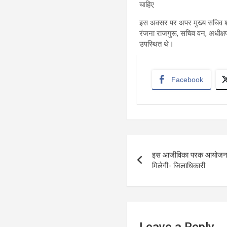
चाहिए
इस अवसर पर अपर मुख्य सचिव श्री आ
रंजना राजगुरू, सचिव वन, अधीक्षण
उपस्थित थे।
Facebook
Post
इस आजीविका परक आयोजन से
navigation
मिलेगी- जिलाधिकारी
Leave a Reply