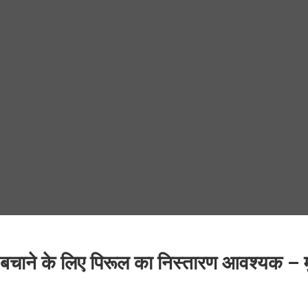
 बचाने के लिए पिरूल का निस्तारण आवश्यक – म