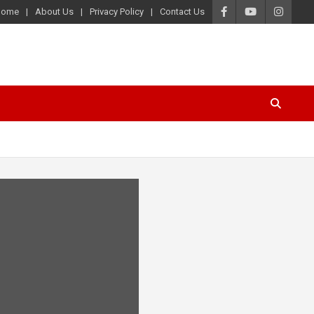
Home
About Us
Privacy Policy
Contact Us