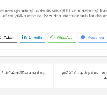
नन्द वर्द्धन, सचिव श्री अरविन्द सिंह ह्यांकि, श्री बी.वी.आर.सी. पुरुषोत्तम, श्री वि
 अभियन्ता यूपीसीएल श्री एन.एस. बिष्ट एवं पिरूल प्लांट संचालक महादेव सिंह सहित अन्य
Twitter
LinkedIn
WhatsApp
Messenger
 लोगों को आजीविका चलाने में मदद
हमारी बेटियों ने हर क्षेत्र में अपना
का