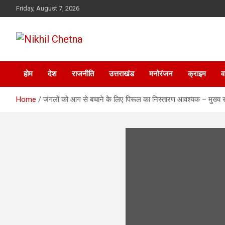
Skip
Friday, August 7, 2026
to
content
Nikhil Chetna
होम
देश
राजनीति
उत्तराखंड
मनोरंजन
क्राइम
व
Home
जंगलों को आग से बचाने के लिए पिरूल का निस्तारण आवश्यक – मुख्य 