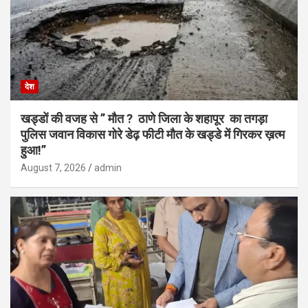
देश
खड्डों की वजह से ” मौत ? ठाणे जिला के शहापूर का तगड़ा
पुलिस जवान विकास गोरे डेढ़ फीटी मौत के खड्डे में गिरकर ख़त्म
हुआ!”
August 7, 2026
admin