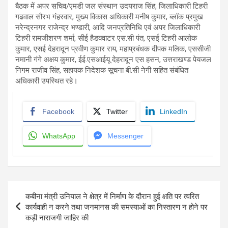
बैठक में अपर सचिव/एमडी जल संस्थान उदयराज सिंह, जिलाधिकारी टिहरी
गढवाल सौरभ गंहरवार, मुख्य विकास अधिकारी मनीष कुमार, ब्लाॅक प्रमुख
नरेन्द्रनगर राजेन्द्र भण्डारी, आदि जनप्रतिनिधि एवं अपर जिलाधिकारी
टिहरी रामजीशरण शर्मा, सीई हैडक्वाटर एस.सी पंत, एसई टिहरी आलोक
कुमार, एसई देहरादून प्रवीण कुमार राय, महाप्रबंधक दीपक मलिक, एससीजी
नमानी गंगे अक्षय कुमार, ईई.एसआईयू देहरादून एस हसन, उत्तराखण्ड पेयजल
निगम राजीव सिंह, सहायक निदेशक सूचना बी.सी नेगी सहित संबंधित
अधिकारी उपस्थित रहे।
Facebook
Twitter
LinkedIn
WhatsApp
Messenger
Post
कबीना मंत्री उनियाल ने क्षेत्र में निर्माण के दौरान हुई क्षति पर त्वरित
navigation
कार्यवाही न करने तथा जनमानस की समस्याओं का निस्तारण न होने पर
कड़ी नाराजगी जाहिर की