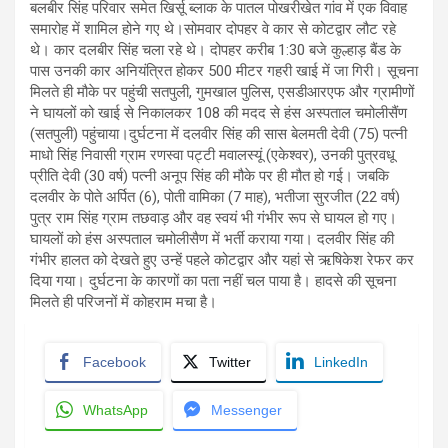
बलबीर सिंह परिवार समेत खिर्सू ब्लाक के पातल पोखरीखेत गांव में एक विवाह
समारोह में शामिल होने गए थे।सोमवार दोपहर वे कार से कोटद्वार लौट रहे
थे। कार दलबीर सिंह चला रहे थे। दोपहर करीब 1:30 बजे कुल्हाड़ बैंड के
पास उनकी कार अनियंत्रित होकर 500 मीटर गहरी खाई में जा गिरी। सूचना
मिलते ही मौके पर पहुंची सतपुली, गुमखाल पुलिस, एसडीआरएफ और ग्रामीणों
ने घायलों को खाई से निकालकर 108 की मदद से हंस अस्पताल चमोलीसैंण
(सतपुली) पहुंचाया।दुर्घटना में दलवीर सिंह की सास बेलमती देवी (75) पत्नी
माधो सिंह निवासी ग्राम रणस्वा पट्टी मवालस्यूं (एकेश्वर), उनकी पुत्रवधू
प्रीति देवी (30 वर्ष) पत्नी अनूप सिंह की मौके पर ही मौत हो गई। जबकि
दलवीर के पोते अर्पित (6), पोती वामिका (7 माह), भतीजा सुरजीत (22 वर्ष)
पुत्र राम सिंह ग्राम तछवाड़ और वह स्वयं भी गंभीर रूप से घायल हो गए।
घायलों को हंस अस्पताल चमोलीसैण में भर्ती कराया गया। दलवीर सिंह की
गंभीर हालत को देखते हुए उन्हें पहले कोटद्वार और यहां से ऋषिकेश रेफर कर
दिया गया। दुर्घटना के कारणों का पता नहीं चल पाया है। हादसे की सूचना
मिलते ही परिजनों में कोहराम मचा है।
Facebook
Twitter
LinkedIn
WhatsApp
Messenger