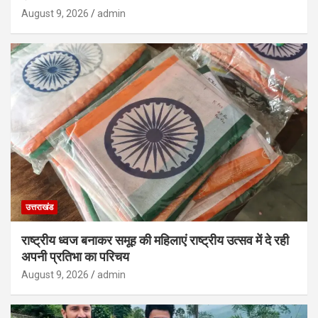
August 9, 2026
admin
उत्तराखंड
राष्ट्रीय ध्वज बनाकर समूह की महिलाएं राष्ट्रीय उत्सव में दे रही
अपनी प्रतिभा का परिचय
August 9, 2026
admin