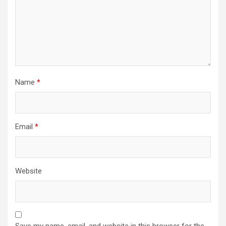
Name
*
Email
*
Website
Save my name, email, and website in this browser for the