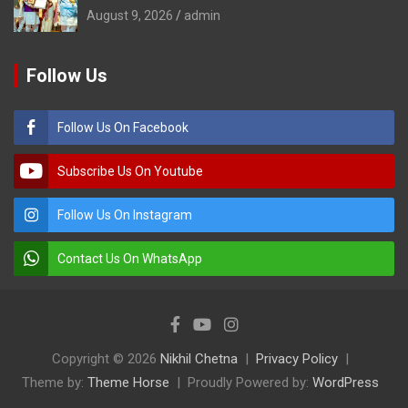
August 9, 2026
admin
Follow Us
Follow Us On Facebook
Subscribe Us On Youtube
Follow Us On Instagram
Contact Us On WhatsApp
Copyright © 2026
Nikhil Chetna
Privacy Policy
Theme by:
Theme Horse
Proudly Powered by:
WordPress