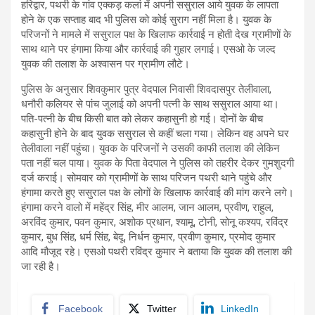
हरिद्वार, पथरी के गांव एक्कड़ कलां में अपनी ससुराल आये युवक के लापता
होने के एक सप्ताह बाद भी पुलिस को कोई सुराग नहीं मिला है। युवक के
परिजनों ने मामले में ससुराल पक्ष के खिलाफ कार्रवाई न होती देख ग्रामीणों के
साथ थाने पर हंगामा किया और कार्रवाई की गुहार लगाई। एसओ के जल्द
युवक की तलाश के अश्वासन पर ग्रामीण लौटे।
पुलिस के अनुसार शिवकुमार पुत्र वेदपाल निवासी शिवदासपुर तेलीवाला,
धनौरी कलियर से पांच जुलाई को अपनी पत्नी के साथ ससुराल आया था।
पति-पत्नी के बीच किसी बात को लेकर कहासुनी हो गई। दोनों के बीच
कहासुनी होने के बाद युवक ससुराल से कहीं चला गया। लेकिन वह अपने घर
तेलीवाला नहीं पहुंचा। युवक के परिजनों ने उसकी काफी तलाश की लेकिन
पता नहीं चल पाया। युवक के पिता वेदपाल ने पुलिस को तहरीर देकर गुमशुदगी
दर्ज कराई। सोमवार को ग्रामीणों के साथ परिजन पथरी थाने पहुंचे और
हंगामा करते हुए ससुराल पक्ष के लोगों के खिलाफ कार्रवाई की मांग करने लगे।
हंगामा करने वालो में महेंद्र सिंह, मीर आलम, जान आलम, प्रवीण, राहुल,
अरविंद कुमार, पवन कुमार, अशोक प्रधान, श्यामू, टोनी, सोनू कश्यप, रविंद्र
कुमार, बुध सिंह, धर्म सिंह, बेदू, निर्धन कुमार, प्रवीण कुमार, प्रमोद कुमार
आदि मौजूद रहे। एसओ पथरी रविंद्र कुमार ने बताया कि युवक की तलाश की
जा रही है।
Facebook
Twitter
LinkedIn