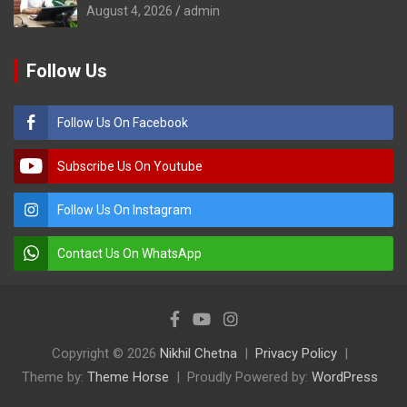
August 4, 2026
admin
Follow Us
Follow Us On Facebook
Subscribe Us On Youtube
Follow Us On Instagram
Contact Us On WhatsApp
Copyright © 2026
Nikhil Chetna
Privacy Policy
Theme by:
Theme Horse
Proudly Powered by:
WordPress