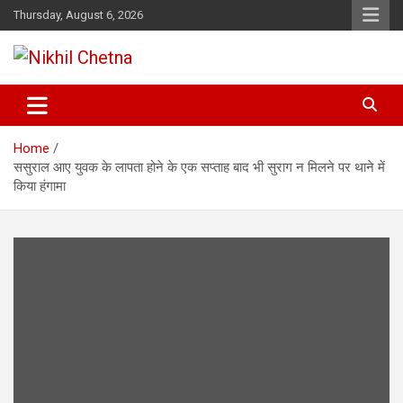
Skip
Thursday, August 6, 2026
to
content
Nikhil Chetna
Home
ससुराल आए युवक के लापता होने के एक सप्ताह बाद भी सुराग न मिलने पर थाने में
किया हंगामा