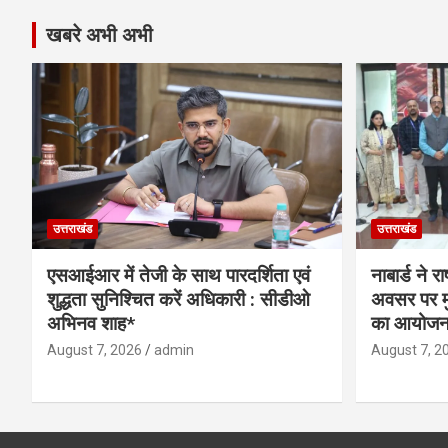
खबरे अभी अभी
उत्तराखंड
उत्तराखंड
एसआईआर में तेजी के साथ पारदर्शिता एवं
नाबार्ड ने 
शुद्धता सुनिश्चित करें अधिकारी : सीडीओ
अवसर पर मुं
अभिनव शाह*
का आयोजन
August 7, 2026
admin
August 7, 2