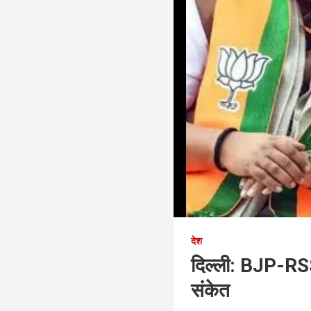
देश
दिल्ली: BJP-RSS 
संकेत