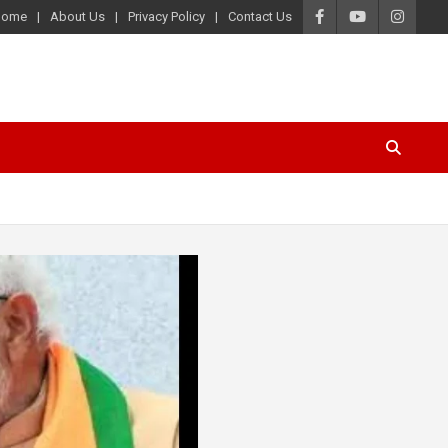
Home
About Us
Privacy Policy
Contact Us