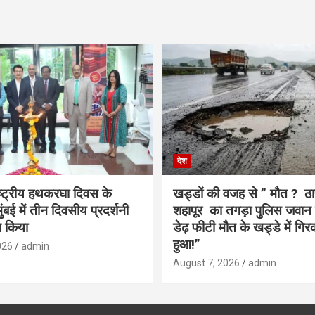
देश
राष्ट्रीय हथकरघा दिवस के
खड्डों की वजह से ” मौत ? ठा
बई में तीन दिवसीय प्रदर्शनी
शहापूर का तगड़ा पुलिस जवान 
 किया
डेढ़ फीटी मौत के खड्डे में गिर
हुआ!”
026
admin
August 7, 2026
admin