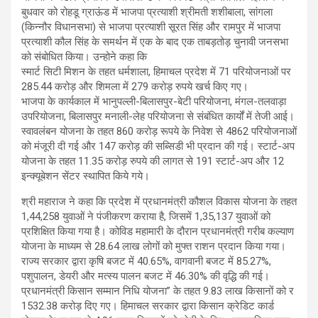
बुधवार को रोहडू ग्राऊंड में भाजपा प्रत्याशी श्रीमती शशीबाला, सांगला
(किन्नौर विधानसभा) से भाजपा प्रत्याशी सूरत सिंह और रामपुर में भाजपा
प्रत्याशी कौल सिंह के समर्थन में एक के बाद एक ताबड़तोड़ चुनावी जनसभा
को संबोधित किया। उन्होने कहा कि
स्मार्ट सिटी मिशन के तहत धर्मशाला, हिमाचल प्रदेश में 71 परियोजनाओं पर
285.44 करोड़ और शिमला में 279 करोड़ रुपये खर्च किए गए।
भाजपा के कार्यकाल में भानुपल्ली-बिलासपुर-बेटी परियोजना, मंगल-तलवाड़ा
उपरियोजना, बिलासपुर मनाली-लेह परियोजना से संबंधित कार्यों में तेजी आई।
स्वावलंबन योजना के तहत 860 करोड़ रूपये के निवेश से 4862 परियोजनाओं
को मंजूरी दी गई और 147 करोड़ की सब्सिडी भी प्रदान की गई। स्टार्ट-अप
योजना के तहत 11.35 करोड़ रुपये की लागत से 191 स्टार्ट-अप और 12
इन्क्यूबेशन सेंटर स्थापित किये गये।
श्री महाराज ने कहा कि प्रदेश में प्रधानमंत्री कौशल विकास योजना के तहत
1,44,258 युवाओं ने पंजीकरण कराया है, जिसमें 1,35,137 युवाओं को
प्रशिक्षित किया गया है। कोविड महामारी के दौरान प्रधानमंत्री गरीब कल्याण
योजना के माध्यम से 28.64 लाख लोगों को मुफ्त राशन प्रदान किया गया।
राज्य सरकार द्वारा कृषि बजट में 40.65%, वागवानी बजट में 85.27%,
पशुपालन, डेयरी और मत्स्य पालन बजट में 46.30% की वृद्धि की गई।
प्रधानमंत्री किसान सम्मान निधि योजना” के तहत 9.83 लाख किसानों को र
1532.38 करोड़ दिए गए। हिमाचल सरकार द्वारा किसान क्रेडिट कार्ड