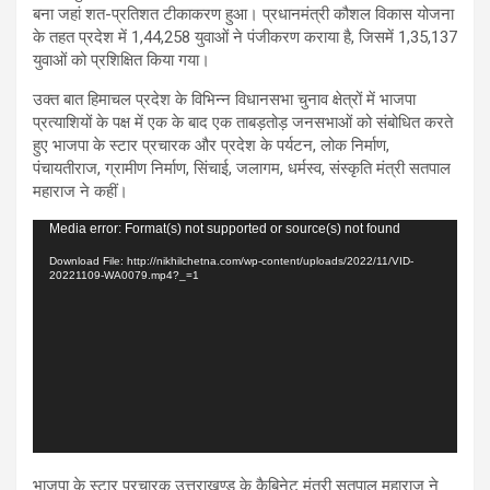
बना जहां शत-प्रतिशत टीकाकरण हुआ। प्रधानमंत्री कौशल विकास योजना
के तहत प्रदेश में 1,44,258 युवाओं ने पंजीकरण कराया है, जिसमें 1,35,137
युवाओं को प्रशिक्षित किया गया।
उक्त बात हिमाचल प्रदेश के विभिन्न विधानसभा चुनाव क्षेत्रों में भाजपा
प्रत्याशियों के पक्ष में एक के बाद एक ताबड़तोड़ जनसभाओं को संबोधित करते
हुए भाजपा के स्टार प्रचारक और प्रदेश के पर्यटन, लोक निर्माण,
पंचायतीराज, ग्रामीण निर्माण, सिंचाई, जलागम, धर्मस्व, संस्कृति मंत्री सतपाल
महाराज ने कहीं।
Video
Media error: Format(s) not supported or source(s) not found
Player
Download File: http://nikhilchetna.com/wp-content/uploads/2022/11/VID-
20221109-WA0079.mp4?_=1
भाजपा के स्टार प्रचारक उत्तराखण्ड के कैबिनेट मंत्री सतपाल महाराज ने