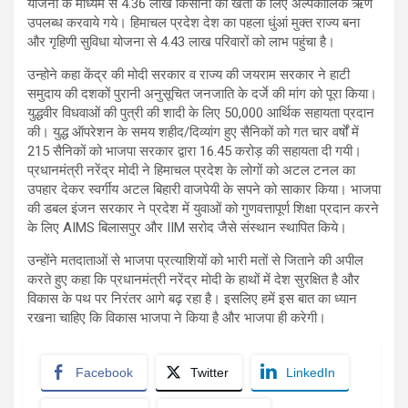
योजना के माध्यम से 4.36 लाख किसानों को खेती के लिए अल्पकालिक ऋण
उपलब्ध करवाये गये। हिमाचल प्रदेश देश का पहला धुंआं मुक्त राज्य बना
और गृहिणी सुविधा योजना से 4.43 लाख परिवारों को लाभ पहुंचा है।
उन्होने कहा केंद्र की मोदी सरकार व राज्य की जयराम सरकार ने हाटी
समुदाय की दशकों पुरानी अनुसूचित जनजाति के दर्जे की मांग को पूरा किया।
युद्धवीर विधवाओं की पुत्री की शादी के लिए 50,000 आर्थिक सहायता प्रदान
की। युद्ध ऑपरेशन के समय शहीद/दिव्यांग हुए सैनिकों को गत चार वर्षों में
215 सैनिकों को भाजपा सरकार द्वारा 16.45 करोड़ की सहायता दी गयी।
प्रधानमंत्री नरेंद्र मोदी ने हिमाचल प्रदेश के लोगों को अटल टनल का
उपहार देकर स्वर्गीय अटल बिहारी वाजपेयी के सपने को साकार किया। भाजपा
की डबल इंजन सरकार ने प्रदेश में युवाओं को गुणवत्तापूर्ण शिक्षा प्रदान करने
के लिए AIMS बिलासपुर और IIM सरोद जैसे संस्थान स्थापित किये।
उन्होंने मतदाताओं से भाजपा प्रत्याशियों को भारी मतों से जिताने की अपील
करते हुए कहा कि प्रधानमंत्री नरेंद्र मोदी के हाथों में देश सुरक्षित है और
विकास के पथ पर निरंतर आगे बढ़ रहा है। इसलिए हमें इस बात का ध्यान
रखना चाहिए कि विकास भाजपा ने किया है और भाजपा ही करेगी।
Facebook
Twitter
LinkedIn