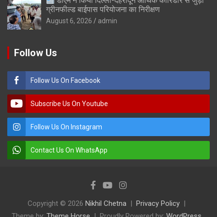
डीएम ने किया दिल्ली-देहरादून आर्थिक कॉरिडोर से जुड़ी
ग्रीनफील्ड बाईपास परियोजना का निरीक्षण
August 6, 2026
admin
Follow Us
Follow Us On Facebook
Subscribe Us On Youtube
Follow Us On Instagram
Contact Us On WhatsApp
Copyright © 2026
Nikhil Chetna
Privacy Policy
Theme by:
Theme Horse
Proudly Powered by:
WordPress