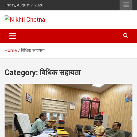
Skip
Friday, August 7, 2026
to
content
Nikhil Chetna
Home
विधिक सहायता
Category:
विधिक सहायता