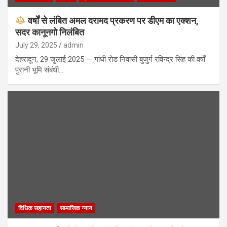
वर्षों से लंबित अमल दरामद प्रकरण पर डीएम का एक्शन,
सदर कानूनगो निलंबित
July 29, 2025
admin
देहरादून, 29 जुलाई 2025 — गांधी रोड निवासी बुजुर्ग रविन्द्र सिंह की वर्षों
पुरानी भूमि संबंधी…
विधिक सहायता
सामाजिक न्याय