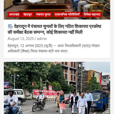
उत्तराखंड
देहरादून
पंचायत चुनाव
प्रशासनिक गतिविधियाँ
विधिक सहायता
देहरादून में पंचायत चुनावों के लिए गठित शिकायत प्रकोष्ठ
की समीक्षा बैठक सम्पन्न, कोई शिकायत नहीं मिली
August 12, 2025
admin
देहरादून, 12 अगस्त 2025 (सू.वि) — अपर जिलाधिकारी (प्र0)/नोडल
अधिकारी (शिक्षा) जिला पंचायत श्री जय भारत…