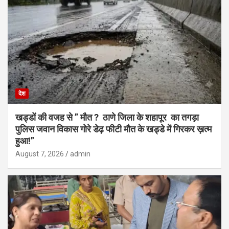
देश
खड्डों की वजह से ” मौत ? ठाणे जिला के शहापूर का तगड़ा
पुलिस जवान विकास गोरे डेढ़ फीटी मौत के खड्डे में गिरकर ख़त्म
हुआ!”
August 7, 2026
admin